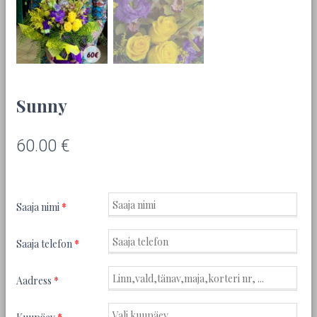
Sunny
60.00
€
Saaja nimi
*
Saaja telefon
*
Aadress
*