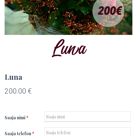
Luna
200.00
€
Saaja nimi
*
Saaja telefon
*