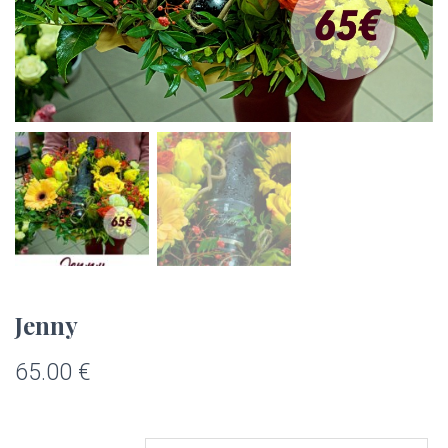
Jenny
65.00
€