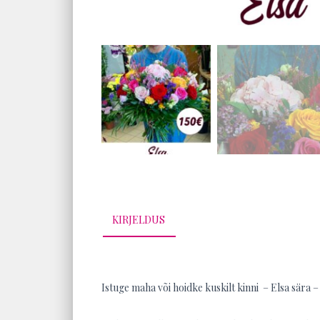
KIRJELDUS
Istuge maha või hoidke kuskilt kinni – Elsa sära –