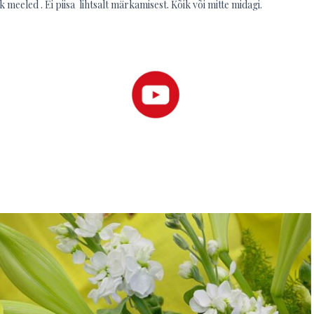
 meeled . Ei piisa lihtsalt märkamisest. Kõik või mitte midagi.