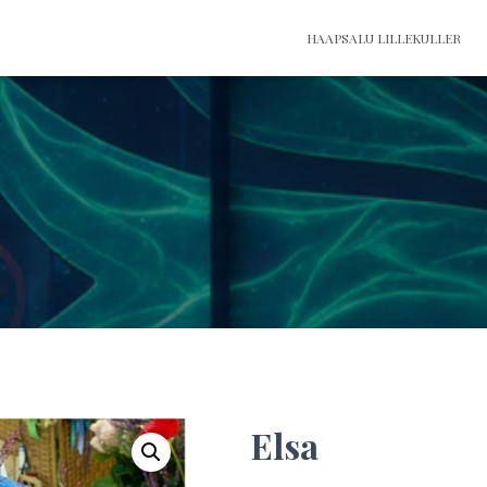
HAAPSALU LILLEKULLER
Elsa