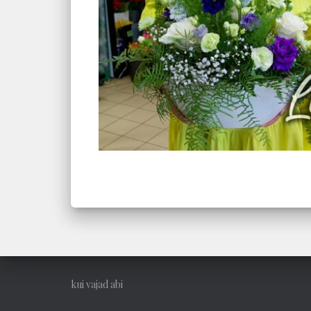
kui vajad abi