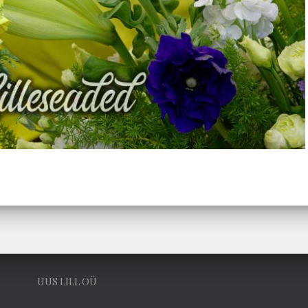
UUS LILL OÜ