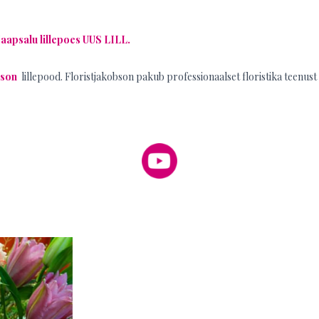
aapsalu lillepoes UUS LILL.
bson
lillepood. Floristjakobson pakub professionaalset floristika teenust 