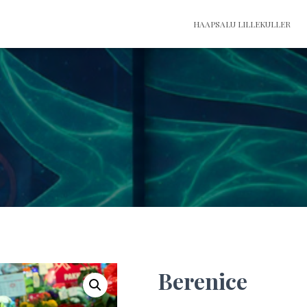
HAAPSALU LILLEKULLER
Berenice