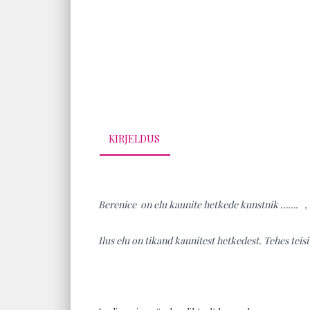
KIRJELDUS
Berenice on elu kaunite hetkede kunstnik ……. , 
Ilus elu on tikand kaunitest hetkedest. Tehes teis