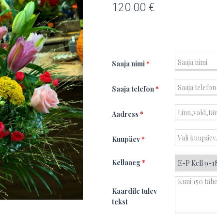
120.00
€
Saaja nimi
*
Saaja telefon
*
Aadress
*
Kuupäev
*
Kellaaeg
*
Kaardile tulev
tekst